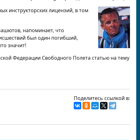
ных инструкторских лицензий, в том
рашютов, напоминает, что
оисшествий был один погибший,
то значит!
зской Федерации Свободного Полета статью на тему
Поделитесь ссылкой в: