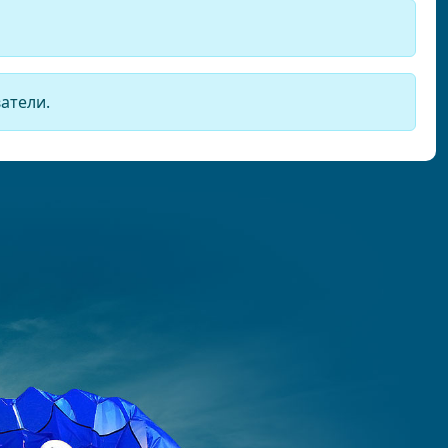
атели.