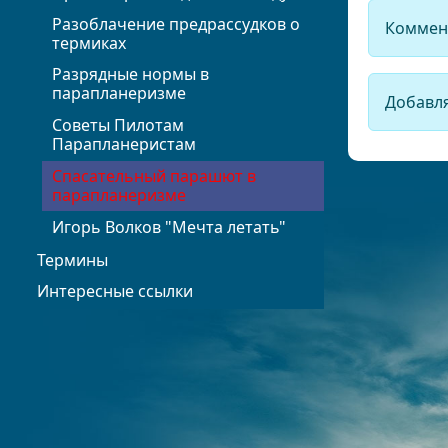
Разоблачение предрассудков о
Коммент
термиках
Разрядные нормы в
парапланеризме
Добавля
Советы Пилотам
Парапланеристам
Спасательный парашют в
парапланеризме
Игорь Волков "Мечта летать"
Термины
Интересные ссылки