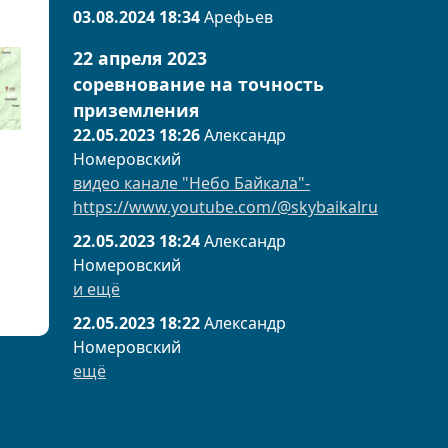
03.08.2024 18:34
Арефьев
22 апреля 2023
соревнование на точность
приземления
22.05.2023 18:26
Александр
Номеровский
видео канале "Небо Байкала"-
https://www.youtube.com/@skybaikalru
22.05.2023 18:24
Александр
Номеровский
и ещё
22.05.2023 18:22
Александр
Номеровский
ещё