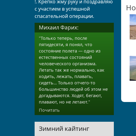
!. Крепко жму руку и поздравляю
Но
с участием в успешной
спасательной операции.
Михаил Фарих:
"Только теперь, после
пятидесяти, я понял, что
состояние полета — одно из
естественных состояний
человеческого организма.
Летать так же нормально, как
ходить, лежать, плавать,
сидеть… Только отчего-то
большинство людей об этом не
догадываются. Ходят, бегают,
плавают, но не летают."
Почитать
Зимний кайтинг