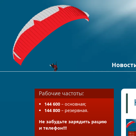
Новост
Кайтинг
Новости 
Полеты н
Рабочие частоты:
144 600
– основная;
144 800
– резервная.
Не забудьте зарядить рацию
и телефон!!!