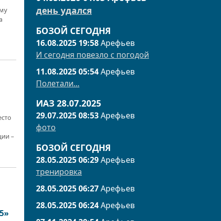
день удался
му
а
БОЗОЙ СЕГОДНЯ
16.08.2025 19:58
Арефьев
И сегодня повезло с погодой
11.08.2025 05:54
Арефьев
Полетали...
ИАЗ 28.07.2025
29.07.2025 08:53
Арефьев
есто
фото
ции –
БОЗОЙ СЕГОДНЯ
28.05.2025 06:29
Арефьев
тренировка
28.05.2025 06:27
Арефьев
28.05.2025 06:24
Арефьев
5»