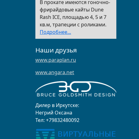
В прокате имеются гоночно-
фрирайдовые кайты Dune
Rash ICE, площадью 4, 5 и 7
кв.м, трапеции с роликами.
Подробнее...
Наши друзья
www.paraplan.ru
www.angara.net
Дилер в Иркутске:
Негрий Оксана
Тел: +79832480092