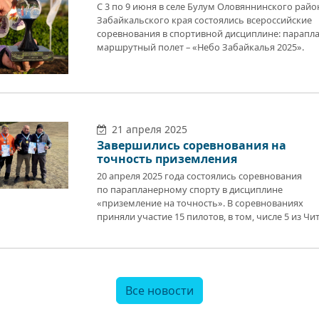
С 3 по 9 июня в селе Булум Оловяннинского райо
Забайкальского края состоялись всероссийские
соревнования в спортивной дисциплине: парапла
маршрутный полет – «Небо Забайкалья 2025».
21 апреля 2025
Завершились соревнования на
точность приземления
20 апреля 2025 года состоялись соревнования
по парапланерному спорту в дисциплине
«приземление на точность». В соревнованиях
приняли участие 15 пилотов, в том, числе 5 из Чи
Все новости