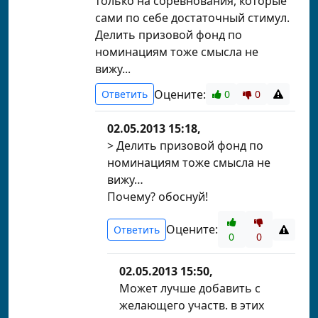
только на соревнования, которые
сами по себе достаточный стимул.
Делить призовой фонд по
номинациям тоже смысла не
вижу...
Оцените:
Ответить
0
0
02.05.2013 15:18,
> Делить призовой фонд по
номинациям тоже смысла не
вижу…
Почему? обоснуй!
Оцените:
Ответить
0
0
02.05.2013 15:50,
Может лучше добавить с
желающего участв. в этих