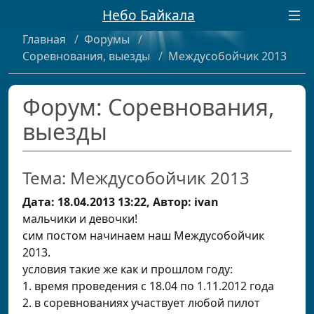
Небо Байкала
Главная
/
Форумы
/
Соревнования, выезды
/
Междусобойчик 2013
Форум: Соревнования,
выезды
Тема: Междусобойчик 2013
Дата: 18.04.2013 13:22, Автор: ivan
мальчики и девочки!
сим постом начинаем наш Междусобойчик
2013.
условия такие же как и прошлом году:
1. время проведения с 18.04 по 1.11.2012 года
2. в соревнованиях участвует любой пилот