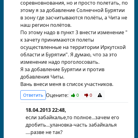
соревновнования, но и просто полетать, по
этому я за добавление Солнечной Бурятии
в зону где засчитываются полёты, а Чита не
наш регион полётов.
По этому надо в пункт 3 внести изменение "
к зачету принимаются полеты
осуществленные на территории Иркутской
области и Бурятии". Я думаю, что за это
изменение надо проголосовать.
Я за добавление Бурятии и против
добавления Читы.
Вань внеси меня в список участников.
Оцените:
Ответить
0
0
18.04.2013 22:48,
если забайкалье,то полное...зачем его
дробить...улановка-часть забайкалья
....разве не так?