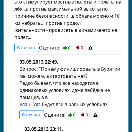
это стимулирует местные полеты и полеты на
лбк...а против максимальной высоты по
причине безопасности...в облаке можно и 10
км набрать....против продол
жительности - провисеть в динамике-это не
полет...
Оцените:
Ответить
0
0
03.05.2013 22:49,
Вопрос: "Почему финишировать в Бурятии
мы можем, а стартовать нет?"
Редко бывает, что все находятся в
одинаковых условиях, даже лебёдка не
панацея, а в
Улан- Удэ будут все в равных условиях.
Оцените:
Ответить
0
0
03.05.2013 23:11,