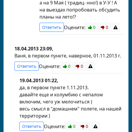
а на 9 Мая ( традиц- нно!) в У-У ! А
на выездах попробовать обсудить
планы на лето!?
Оцените:
Ответить
0
0
18.04.2013 23:09,
Ваня, в первом пункте, наверное, 01.11.2013 г.
Оцените:
Ответить
0
0
19.04.2013 01:22,
да, в первом пункте 1.11.2013.
давайте еще и колумбию с непалом
включим, чего уж мелочиться )
весь смысл в "домашнем" полете, на нашей
территории )
Оцените:
Ответить
0
0