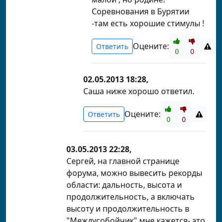
Соревнования в Бурятии
-там есть хорошие стимулы !
Оцените:
Ответить
0
0
02.05.2013 18:28,
Саша ниже хорошо ответил.
Оцените:
Ответить
0
0
03.05.2013 22:28,
Сергей, на главной странице
форума, можно вывесить рекорды
области: дальность, высота и
продолжительность, а включать
высоту и продолжительность в
"Междусобойчик" мне кажется- это