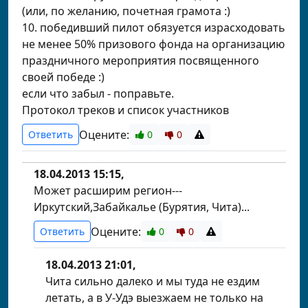
(или, по желанию, почетная грамота :)
10. победивший пилот обязуется израсходовать
не менее 50% призового фонда на организацию
праздничного мероприятия посвященного
своей победе :)
если что забыл - поправьте.
Протокол треков и список участников
Оцените:
Ответить
0
0
18.04.2013 15:15,
Может расширим регион---
Иркутский,Забайкалье (Бурятия, Чита)...
Оцените:
Ответить
0
0
18.04.2013 21:01,
Чита сильно далеко и мы туда не ездим
летать, а в У-Удэ выезжаем не только на