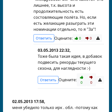
лишнее, т.к. высота и
продолжительность есть
состовляющие полёта. Но, если
есть желающие разыграть эти
номинации отдельно, то я "За"!
Оцените:
Ответить
0
0
03.05.2013 22:32,
Тоже была такая идея, в добавок
подвесить рекорды текущего
сезона, для наглядности :-)
Оцените:
Ответить
0
0
02.05.2013 17:58,
меня убедило только ирк . обл. -потому как