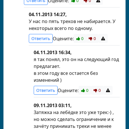
Оцените:
Ответить
0
0
04.11.2013 14:27,
У нас по пять треков не набирается. У
некоторых всего по одному.
Оцените:
Ответить
0
0
04.11.2013 16:34,
я так понял, это он на следующий год
предлагает.
в этом году все остается без
изменений )
Оцените:
Ответить
0
0
09.11.2013 03:11,
Затяжка на лебёдке это уже трек:-) ,
но можно сделать ограничение и к
зачёту принимать треки не менее