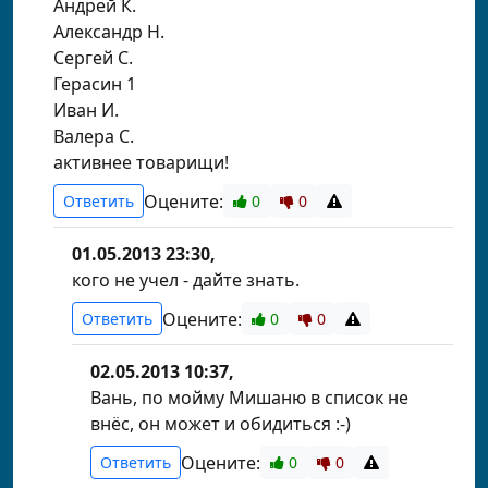
Андрей К.
Александр Н.
Сергей С.
Герасин 1
Иван И.
Валера С.
активнее товарищи!
Оцените:
Ответить
0
0
01.05.2013 23:30,
кого не учел - дайте знать.
Оцените:
Ответить
0
0
02.05.2013 10:37,
Вань, по мойму Мишаню в список не
внёс, он может и обидиться :-)
Оцените:
Ответить
0
0