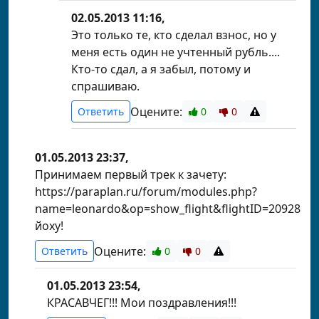
02.05.2013 11:16,
Это только те, кто сделал взнос, но у
меня есть один не учтенный рубль....
Кто-то сдал, а я забыл, потому и
спрашиваю.
Оцените:
Ответить
0
0
01.05.2013 23:37,
Принимаем первый трек к зачету:
https://paraplan.ru/forum/modules.php?
name=leonardo&op=show_flight&flightID=20928
йоху!
Оцените:
Ответить
0
0
01.05.2013 23:54,
КРАСАВЧЕГ!!! Мои поздравления!!!