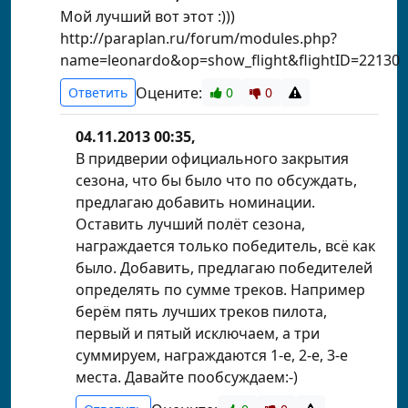
Мой лучший вот этот :)))
http://paraplan.ru/forum/modules.php?
name=leonardo&op=show_flight&flightID=22130
Оцените:
Ответить
0
0
04.11.2013 00:35,
В придверии официального закрытия
сезона, что бы было что по обсуждать,
предлагаю добавить номинации.
Оставить лучший полёт сезона,
награждается только победитель, всё как
было. Добавить, предлагаю победителей
определять по сумме треков. Например
берём пять лучших треков пилота,
первый и пятый исключаем, а три
суммируем, награждаются 1-е, 2-е, 3-е
места. Давайте пообсуждаем:-)