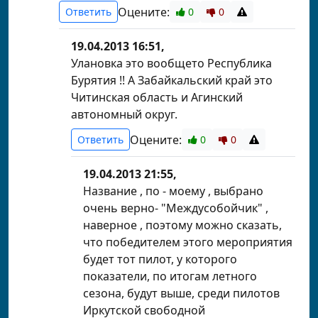
Оцените:
Ответить
0
0
19.04.2013 16:51,
Улановка это вообщето Республика
Бурятия !! А Забайкальский край это
Читинская область и Агинский
автономный округ.
Оцените:
Ответить
0
0
19.04.2013 21:55,
Название , по - моему , выбрано
очень верно- "Междусобойчик" ,
наверное , поэтому можно сказать,
что победителем этого мероприятия
будет тот пилот, у которого
показатели, по итогам летного
сезона, будут выше, среди пилотов
Иркутской свободной