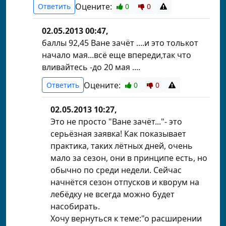
Оцените:
Ответить
0
0
02.05.2013 00:47,
баллы 92,45 Ване зачёт ....и это толькот
начало мая...всё еще впереди,так что
вливайтесь -до 20 мая ....
Оцените:
Ответить
0
0
02.05.2013 10:27,
Это не просто "Ване зачёт..."- это
серьёзная заявка! Как показывает
практика, таких лётных дней, очень
мало за сезон, они в принципе есть, но
обычно по среди недели. Сейчас
начнётся сезон отпусков и кворум на
лебёдку не всегда можно будет
насобирать.
Хочу вернуться к теме:"о расширении