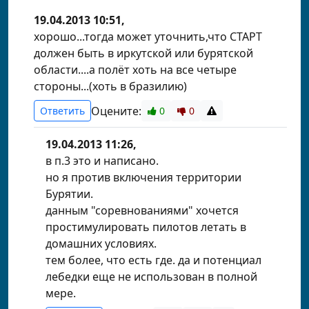
19.04.2013 10:51,
хорошо...тогда может уточнить,что СТАРТ
должен быть в иркутской или бурятской
области....а полёт хоть на все четыре
стороны...(хоть в бразилию)
Оцените:
Ответить
0
0
19.04.2013 11:26,
в п.3 это и написано.
но я против включения территории
Бурятии.
данным "соревнованиями" хочется
простимулировать пилотов летать в
домашних условиях.
тем более, что есть где. да и потенциал
лебедки еще не использован в полной
мере.