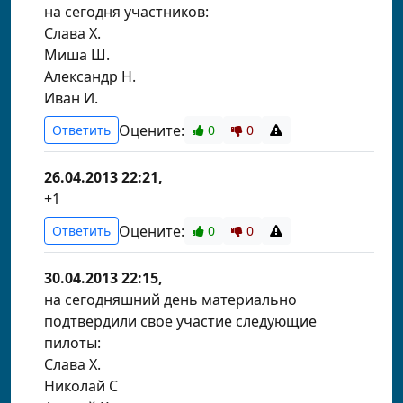
на сегодня участников:
Слава Х.
Миша Ш.
Александр Н.
Иван И.
Оцените:
Ответить
0
0
26.04.2013 22:21,
+1
Оцените:
Ответить
0
0
30.04.2013 22:15,
на сегодняшний день материально
подтвердили свое участие следующие
пилоты:
Слава Х.
Николай С