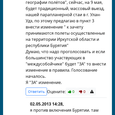
географии полётов", сейчас, на 9 мая,
будет традиционный, массовый выезд,
нашей парапланерной стаи в г. Улан-
Удэ, по этому предлагаю в пункт 3
внести изменение " к зачету
принимаются полеты осуществленные
на территории Иркутской области и
республики Бурятия"
Думаю, что надо проголосовать и если
большинство участвующих в
"междусобойчике" будет "ЗА" то внести
изменение в правила. Голосование
началось.
Я "ЗА" изменение.
Оцените:
Ответить
0
0
02.05.2013 14:28,
я против включения Бурятии. там