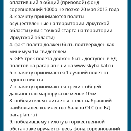
оплативший в общий (призовой) фонд
соревнований 1000р не позже 20 мая 2013 года
3. к зачету принимаются полеты
осуществленные на территории Иркутской
области (или с точкой старта на территории
Иркутской области)
4. факт полета должен быть подтвержден как
минимум 1м свидетелем.
5. GPS трек полета должен быть доступен в БД
полетов на paraplan.ru и на www.skybaikal.ru
6. к зачету принимается 1 лучший полет от
одного пилота.
7. к зачету принимаются треки с общей
дальностью маршрута не менее 10км.
8. победителем считается полет набравший
наибольшее количество баллов OLC (по БД
paraplan.ru)
9. победившему пилоту в торжественной
обстановке вручается весь фонд соревнований