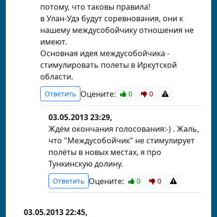
потому, что таковы правила!
в Улан-Удэ будут соревнования, они к
нашему междусобойчику отношения не
имеют.
Основная идея междусобойчика -
стимулировать полеты в Иркутской
области.
Оцените:
Ответить
0
0
03.05.2013 23:29,
Ждём окончания голосования:-) . Жаль,
что "Междусобойчик" не стимулирует
полёты в новых местах, я про
Тункинскую долину.
Оцените:
Ответить
0
0
03.05.2013 22:45,