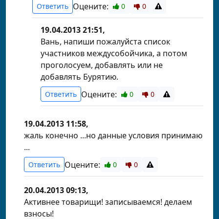
Оцените:
Ответить
0
0
19.04.2013 21:51,
Вань, напиши пожалуйста список
участников междусобойчика, а потом
проголосуем, добавлять или не
добавлять Бурятию.
Оцените:
Ответить
0
0
19.04.2013 11:58,
жаль конечно ...но данные условия принимаю
...
Оцените:
Ответить
0
0
20.04.2013 09:13,
Активнее товарищи! записываемся! делаем
взносы!