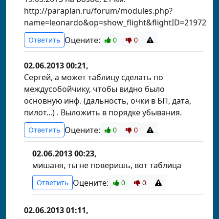
http://paraplan.ru/forum/modules.php?
name=leonardo&op=show_flight&flightID=21972
Оцените:
Ответить
0
0
02.06.2013 00:21,
Сергей, а может таблицу сделать по
междусобойчику, чтобы видно было
основную инф. (дальность, очки в БП, дата,
пилот...) . Выложить в порядке убывания.
Оцените:
Ответить
0
0
02.06.2013 00:23,
мишаня, ты не поверишь, вот таблица
Оцените:
Ответить
0
0
02.06.2013 01:11,