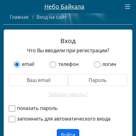
Небо Байкала
Главная
/
Вход на сайт
Вход
Что Вы вводили при регистрации?
email
телефон
логин
Забыли пароль?
показать пароль
запомнить для автоматического входа
Войти