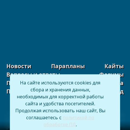
Новости
Парапланы
Кайты
Вопросы и ответы
Форумы
Парапланерная школа
Карта сайта
На сайте используются cookies для
сбора и хранения данных,
Погода
Вход
необходимых для корректной работы
сайта и удобства посетителей.
Продолжая использовать наш сайт, Вы
соглашаетесь с
политикой по
обработке ПД
.